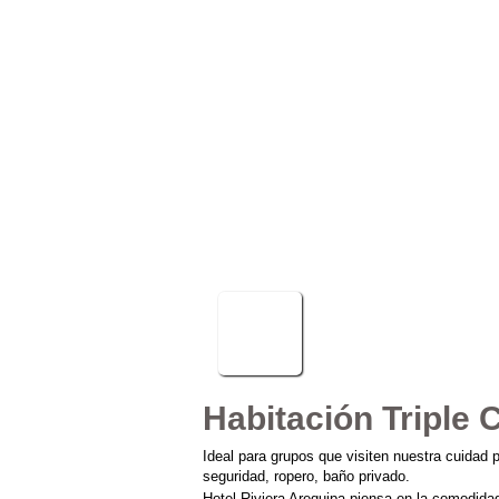
Habitación Triple
Ideal para grupos que visiten nuestra cuidad p
seguridad, ropero, baño privado.
Hotel Riviera Arequipa piensa en la comodidad