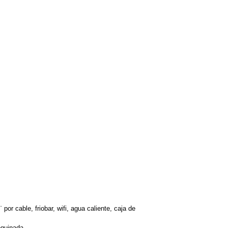
or cable, friobar, wifi, agua caliente, caja de
equipada.